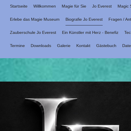
Startseite
Willkommen
Magie für Sie
Jo Everest
Magic 
Erlebe das Magie Museum
Biografie Jo Everest
Fragen / An
Zauberschule Jo Everest
Ein Künstler mit Herz - Benefiz
Tec
Termine
Downloads
Galerie
Kontakt
Gästebuch
Date