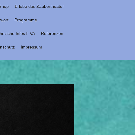
Shop
Erlebe das Zaubertheater
twort
Programme
hnische Infos f. VA
Referenzen
nschutz
Impressum