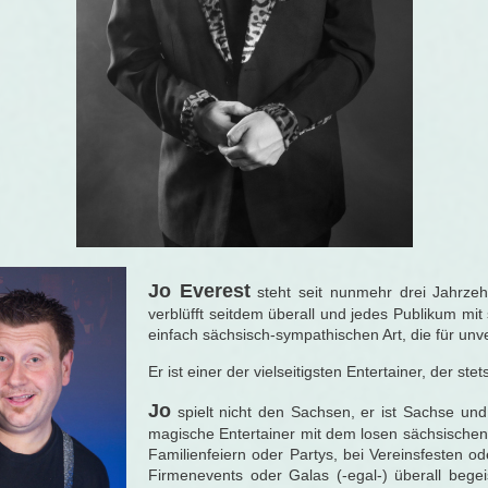
Jo Everest
steht seit nunmehr drei Jahrze
verblüfft seitdem überall und jedes Publikum mit
einfach sächsisch-sympathischen Art, die für unv
Er ist einer der vielseitigsten Entertainer, der st
Jo
spielt nicht den Sachsen, er ist Sachse und
magische Entertainer mit dem losen sächsischen
Familienfeiern oder Partys, bei Vereinsfesten 
Firmenevents oder Galas (-egal-) überall begei