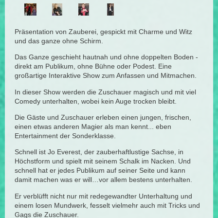
Präsentation von Zauberei, gespickt mit Charme und Witz
und das ganze ohne Schirm.
Das Ganze geschieht hautnah und ohne doppelten Boden -
direkt am Publikum, ohne Bühne oder Podest. Eine
großartige Interaktive Show zum Anfassen und Mitmachen.
In dieser Show werden die Zuschauer magisch und mit viel
Comedy unterhalten, wobei kein Auge trocken bleibt.
Die Gäste und Zuschauer erleben einen jungen, frischen,
einen etwas anderen Magier als man kennt... eben
Entertainment der Sonderklasse.
Schnell ist Jo Everest, der zauberhaftlustige Sachse, in
Höchstform und spielt mit seinem Schalk im Nacken. Und
schnell hat er jedes Publikum auf seiner Seite und kann
damit machen was er will…vor allem bestens unterhalten.
Er verblüfft nicht nur mit redegewandter Unterhaltung und
einem losen Mundwerk, fesselt vielmehr auch mit Tricks und
Gags die Zuschauer.