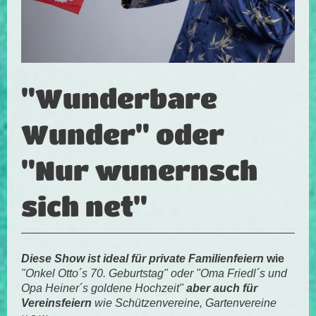
"Wunderbare
Wunder" oder
"Nur wunernsch
sich net"
Diese Show ist ideal für private Familienfeiern
wie
"Onkel Otto´s 70. Geburtstag" oder "Oma Friedl´s und
Opa Heiner´s goldene Hochzeit"
aber auch für
Vereinsfeiern
wie Schützenvereine, Gartenvereine