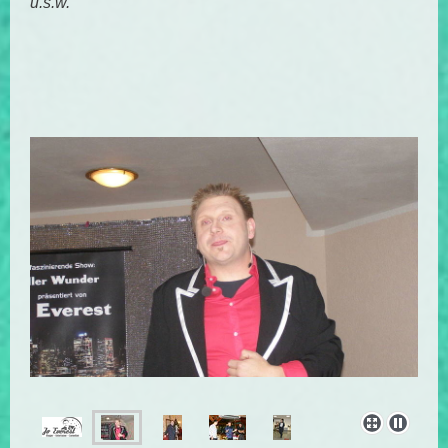
u.s.w.