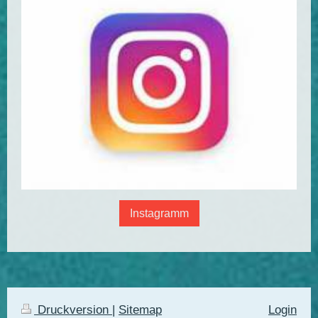
Instagramm
Druckversion
|
Sitemap
Login