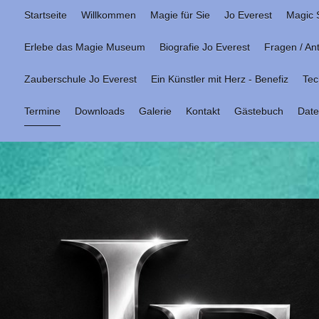
Startseite
Willkommen
Magie für Sie
Jo Everest
Magic 
Erlebe das Magie Museum
Biografie Jo Everest
Fragen / An
Zauberschule Jo Everest
Ein Künstler mit Herz - Benefiz
Tec
Termine
Downloads
Galerie
Kontakt
Gästebuch
Date