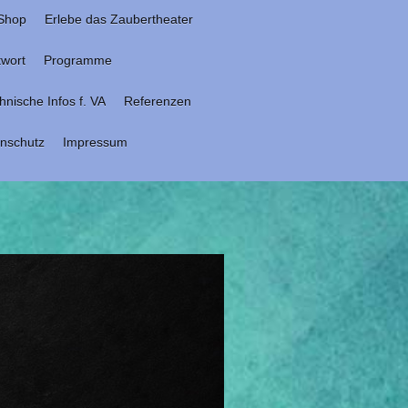
Shop
Erlebe das Zaubertheater
twort
Programme
hnische Infos f. VA
Referenzen
nschutz
Impressum