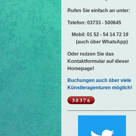
Rufen Sie einfach an unter:
Telefon: 03733 - 500645
Mobil: 01 52 - 54 14 72 19
(auch über WhatsApp)
Oder nutzen Sie das
Kontaktformular auf dieser
Homepage!
Buchungen auch über viele
Künstleragenturen möglich!