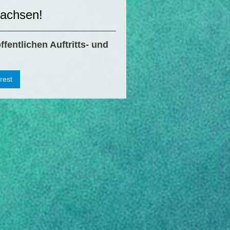
Sachsen!
ffentlichen Auftritts- und
rest