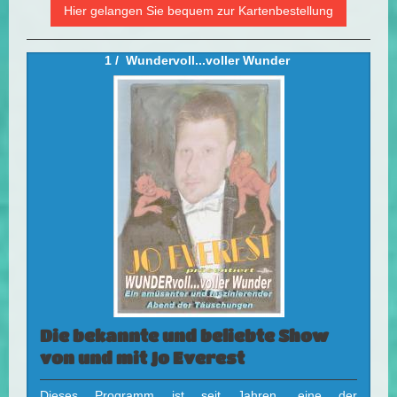
Hier gelangen Sie bequem zur Kartenbestellung
1 / Wundervoll...voller Wunder
Die bekannte und beliebte Show
von und mit Jo Everest
Dieses Programm ist seit Jahren, eine der