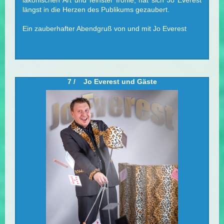
lakonischen Art und feinster Ironie, hat sich Jo Everest
längst in die Herzen des Publikums gezaubert.
Ein zauberhafter Abendgruß von und mit Jo Everest
7 / Jo Everest und Gäste