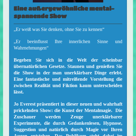
Eine außergewöhnliche mental-
spannende Show
„Er weiß was Sie denken, ohne Sie zu kennen“
„Er beeinflusst Ihre innerlichen Sinne und
Wahrnehmungen“
Begeben Sie sich in die Welt der scheinbar
übernatürlichen Gesetze. Staunen und genießen Sie
die Show in der man unerklärbare Dinge erlebt.
Eine fantastische und mitreißende Vorstellung die
zwischen Realität und Fiktion kaum unterscheiden
lässt.
Jo Everest präsentiert in dieser neuen und wahrhaft
prickelnden Show: die Kunst der Mentalmagie. Die
Zuschauer werden Zeuge unerklärbarer
Experimente, die durch Gedankenlesen, Hypnose,
Suggestion und natürlich durch Magie vor Ihren
Augen entstehen. Das Publikum steht dabei im