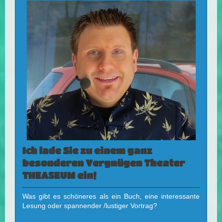
Ich lade Sie zu einem ganz
besonderen Vergnügen Theater
THEASEUM ein!
Was gibt es schöneres als ein Buch, eine interessante
Lesung oder spannender /lustiger Vortrag?