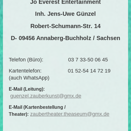
Jo Everest Entertainment
Inh. Jens-Uwe Günzel
Robert-Schumann-Str. 14
D- 09456 Annaberg-Buchholz / Sachsen
Telefon (Büro): 03 7 33-50 06 45
Kartentelefon: 01 52-54 14 72 19
(auch WhatsApp)
E-Mail (Leitung):
guenzel.zauberkunst@gmx.de
E-Mail (Kartenbestellung /
zaubertheater.theaseum@gmx.de
Theater):